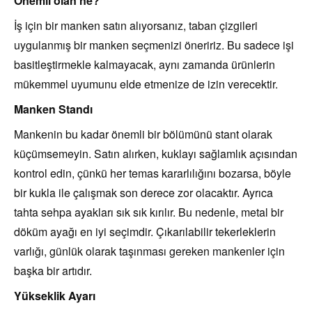
Önemli olan ne?
İş için bir manken satın alıyorsanız, taban çizgileri
uygulanmış bir manken seçmenizi öneririz. Bu sadece işi
basitleştirmekle kalmayacak, aynı zamanda ürünlerin
mükemmel uyumunu elde etmenize de izin verecektir.
Manken Standı
Mankenin bu kadar önemli bir bölümünü stant olarak
küçümsemeyin. Satın alırken, kuklayı sağlamlık açısından
kontrol edin, çünkü her temas kararlılığını bozarsa, böyle
bir kukla ile çalışmak son derece zor olacaktır. Ayrıca
tahta sehpa ayakları sık sık kırılır. Bu nedenle, metal bir
döküm ayağı en iyi seçimdir. Çıkarılabilir tekerleklerin
varlığı, günlük olarak taşınması gereken mankenler için
başka bir artıdır.
Yükseklik Ayarı