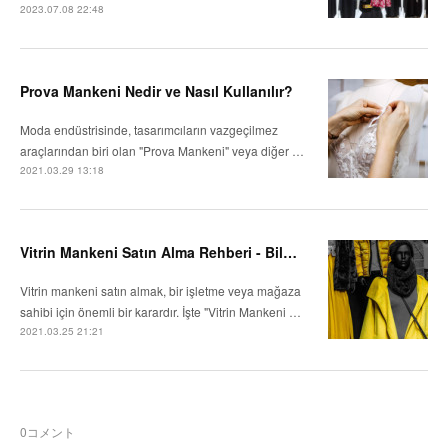
2023.07.08 22:48
Prova Mankeni Nedir ve Nasıl Kullanılır?
Moda endüstrisinde, tasarımcıların vazgeçilmez
araçlarından biri olan "Prova Mankeni" veya diğer …
2021.03.29 13:18
Vitrin Mankeni Satın Alma Rehberi - Bilmeniz Gereken 10 Şey
Vitrin mankeni satın almak, bir işletme veya mağaza
sahibi için önemli bir karardır. İşte "Vitrin Mankeni …
2021.03.25 21:21
0
コメント