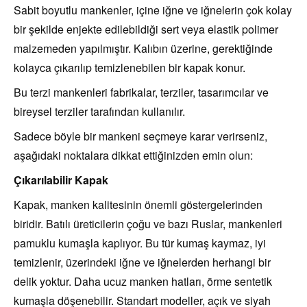
Sabit boyutlu mankenler, içine iğne ve iğnelerin çok kolay
bir şekilde enjekte edilebildiği sert veya elastik polimer
malzemeden yapılmıştır. Kalıbın üzerine, gerektiğinde
kolayca çıkarılıp temizlenebilen bir kapak konur.
Bu terzi mankenleri fabrikalar, terziler, tasarımcılar ve
bireysel terziler tarafından kullanılır.
Sadece böyle bir mankeni seçmeye karar verirseniz,
aşağıdaki noktalara dikkat ettiğinizden emin olun:
Çıkarılabilir Kapak
Kapak, manken kalitesinin önemli göstergelerinden
biridir. Batılı üreticilerin çoğu ve bazı Ruslar, mankenleri
pamuklu kumaşla kaplıyor. Bu tür kumaş kaymaz, iyi
temizlenir, üzerindeki iğne ve iğnelerden herhangi bir
delik yoktur. Daha ucuz manken hatları, örme sentetik
kumaşla döşenebilir. Standart modeller, açık ve siyah