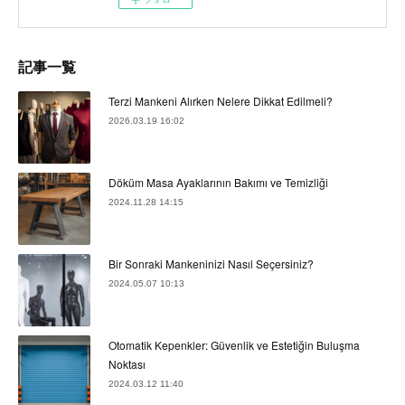
記事一覧
Terzi Mankeni Alırken Nelere Dikkat Edilmeli?
2026.03.19 16:02
Döküm Masa Ayaklarının Bakımı ve Temizliği
2024.11.28 14:15
Bir Sonraki Mankeninizi Nasıl Seçersiniz?
2024.05.07 10:13
Otomatik Kepenkler: Güvenlik ve Estetiğin Buluşma
Noktası
2024.03.12 11:40