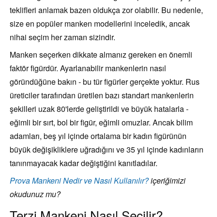
teklifleri anlamak bazen oldukça zor olabilir. Bu nedenle,
size en popüler manken modellerini inceledik, ancak
nihai seçim her zaman sizindir.
Manken seçerken dikkate almanız gereken en önemli
faktör figürdür. Ayarlanabilir mankenlerin nasıl
göründüğüne bakın - bu tür figürler gerçekte yoktur. Rus
üreticiler tarafından üretilen bazı standart mankenlerin
şekilleri uzak 80'lerde geliştirildi ve büyük hatalarla -
eğimli bir sırt, bol bir figür, eğimli omuzlar. Ancak bilim
adamları, beş yıl içinde ortalama bir kadın figürünün
büyük değişikliklere uğradığını ve 35 yıl içinde kadınların
tanınmayacak kadar değiştiğini kanıtladılar.
Prova Mankeni Nedir ve Nasıl Kullanılır?
içeriğimizi
okudunuz mu?
Terzi Mankeni Nasıl Seçilir?