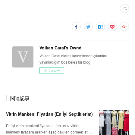
Volkan Catal's Ownd
Volkan Catal olarak kalemimden çıkanları
yayınladığım boş beleş bir blog.
フォロー
関連記事
Vitrin Mankeni Fiyatları (En İyi Seçtiklerim)
En iyi vitrin mankeni fiyatlarını (en ucuz vitrin
mankeni fiyatları) ararken aşağıdakileri görmek isti…