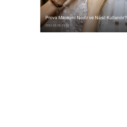
Prova Mankeni Nedir ve Nasıl Kullanılır?
2021.03.29 13:18