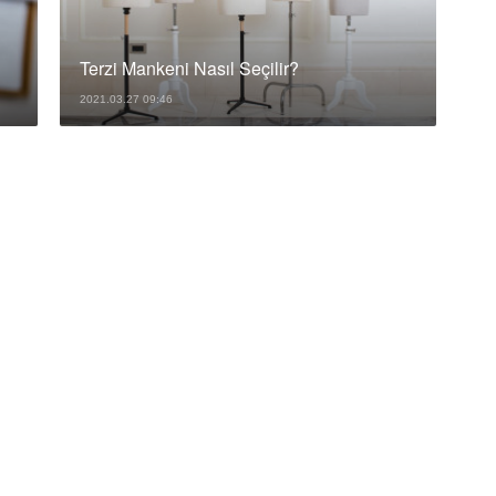
Terzi Mankeni Nasıl Seçilir?
2021.03.27 09:46