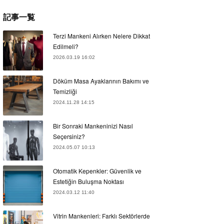
記事一覧
Terzi Mankeni Alırken Nelere Dikkat
Edilmeli?
2026.03.19 16:02
Döküm Masa Ayaklarının Bakımı ve
Temizliği
2024.11.28 14:15
Bir Sonraki Mankeninizi Nasıl
Seçersiniz?
2024.05.07 10:13
Otomatik Kepenkler: Güvenlik ve
Estetiğin Buluşma Noktası
2024.03.12 11:40
Vitrin Mankenleri: Farklı Sektörlerde