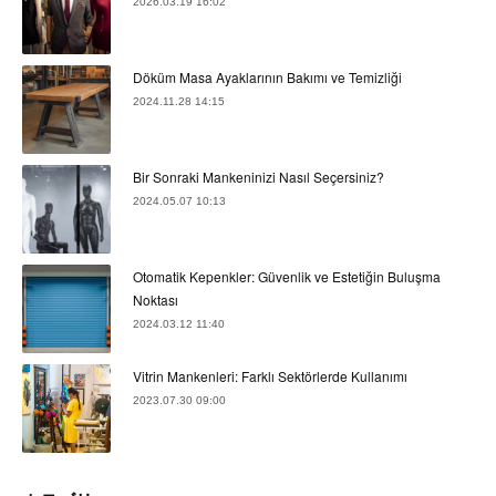
2026.03.19 16:02
Döküm Masa Ayaklarının Bakımı ve Temizliği
2024.11.28 14:15
Bir Sonraki Mankeninizi Nasıl Seçersiniz?
2024.05.07 10:13
Otomatik Kepenkler: Güvenlik ve Estetiğin Buluşma
Noktası
2024.03.12 11:40
Vitrin Mankenleri: Farklı Sektörlerde Kullanımı
2023.07.30 09:00