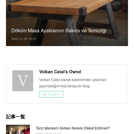
Döküm Masa Ayaklarının Bakımı ve Temizliği
2024.11.28 14:15
Volkan Catal's Ownd
Volkan Catal olarak kalemimden çıkanları
yayınladığım boş beleş bir blog.
フォロー
記事一覧
Terzi Mankeni Alırken Nelere Dikkat Edilmeli?